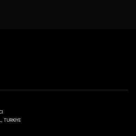
CI
, TURKIYE