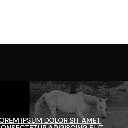
OREM IPSUM DOLOR SIT AMET,
ONSECTETUR ADIPISCING ELIT.