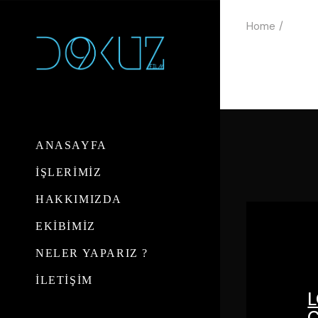
Skip
to
Home
the
content
ANASAYFA
İŞLERİMİZ
HAKKIMIZDA
EKİBİMİZ
NELER YAPARIZ ?
İLETİŞİM
L
C