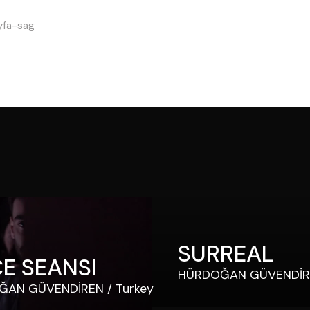
yfa-sag
SURREAL
E SEANSI
HÜRDOĞAN GÜVENDİR
ĞAN GÜVENDİREN
Turkey