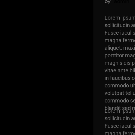
by
admin
Lorem ipsum d
sollicitudin
Fusce iaculi
magna fermen
aliquet, max
porttitor ma
magnis dis p
vitae ante b
in faucibus o
commodo ultr
volutpat tell
commodo sem 
blandit sed 
Lorem ipsum d
sollicitudin
Fusce iaculi
magna fermen