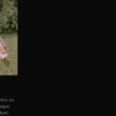
tor, eu
isque
dunt,