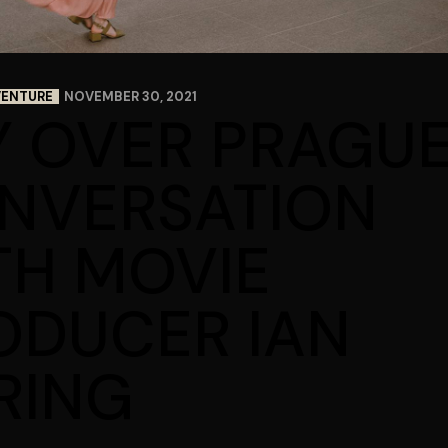
VENTURE
NOVEMBER 30, 2021
Y OVER PRAGUE
NVERSATION
TH MOVIE
ODUCER IAN
RING